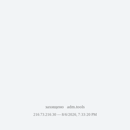
захищено
adm.tools
216.73.216.30 —
8/6/2026, 7:33:20 PM